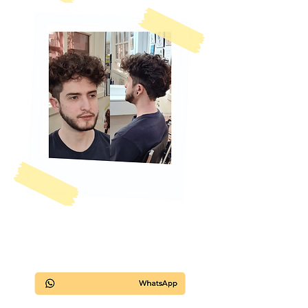
Quero agendar meu
horário agora